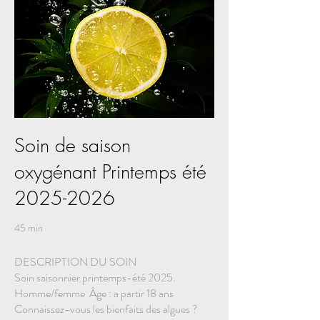
Soin de saison
oxygénant Printemps été
2025-2026
45 min
DESCRIPTION DU SOIN
Soin saisonnier printemps-été 2025.
Homme/femme Âge : a partir 18 ans
Connaissez-vous les bienfaits des algues ?