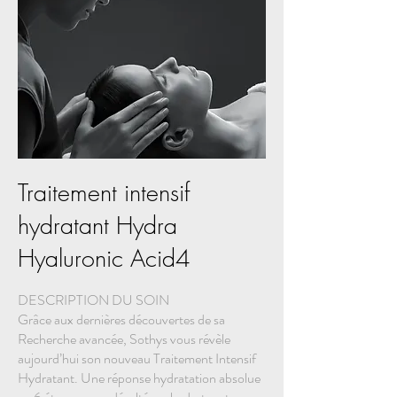
Traitement intensif
hydratant Hydra
Hyaluronic Acid4
DESCRIPTION DU SOIN
Grâce aux dernières découvertes de sa
Recherche avancée, Sothys vous révèle
aujourd’hui son nouveau Traitement Intensif
Hydratant. Une réponse hydratation absolue