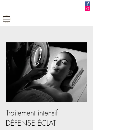
EVANESCENCE
Institut de Beauté
Traitement intensif
DÉFENSE ÉCLAT