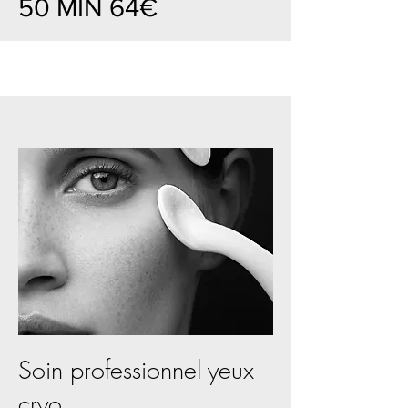
50 MIN 64€
Soin professionnel yeux
cryo