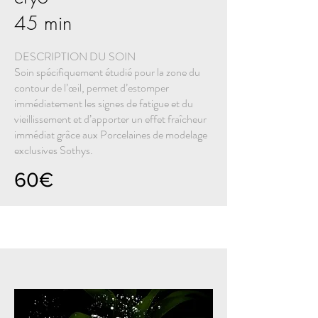
45 min
DESCRIPTION DU SOIN
Soin spécifiquement étudié pour la zone du
contour de l’œil, permet d’estomper
immédiatement les signes de fatigue et du
vieillissement et d’apporter un effet fraîcheur
immédiat grâce aux Porcelaines de modelage
exclusives Sothys.
60€